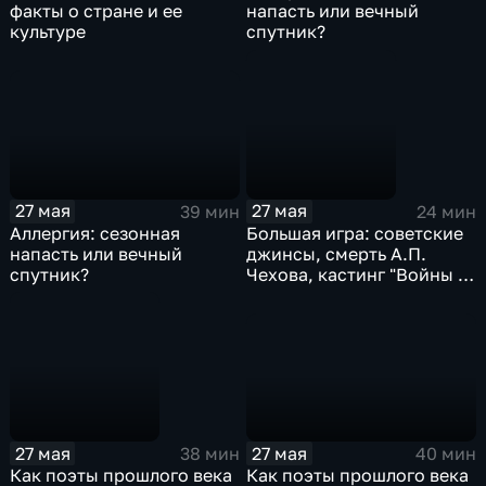
факты о стране и ее
напасть или вечный
культуре
спутник?
27 мая
27 мая
39 мин
24 мин
Аллергия: сезонная
Большая игра: советские
напасть или вечный
джинсы, смерть А.П.
спутник?
Чехова, кастинг "Войны и
мира"
27 мая
27 мая
40 мин
38 мин
Как поэты прошлого века
Как поэты прошлого века