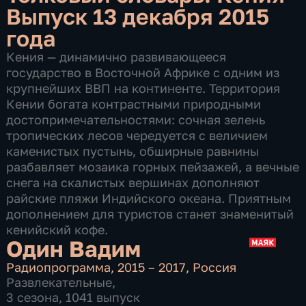
Выпуск 13 декабря 2015
года
Кения — динамично развивающееся
государство в Восточной Африке с одним из
крупнейших ВВП на континенте. Территория
Кении богата контрастными природными
достопримечательностями: сочная зелень
тропических лесов чередуется с величием
каменистых пустынь, обширные равнины
разбавляет мозаика горных пейзажей, а вечные
снега на скалистых вершинах дополняют
райские пляжи Индийского океана. Приятным
дополнением для туристов станет знаменитый
кенийский кофе.
Один Вадим
Радиопрограмма
,
2015 – 2017
,
Россия
Развлекательные
,
3 сезона, 1041 выпуск