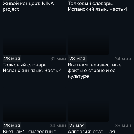
Живой концерт. NINA
Толковый словарь.
project
Испанский язык. Часть 4
28 мая
28 мая
31 мин
34 мин
Толковый словарь.
Вьетнам: неизвестные
Испанский язык. Часть 4
факты о стране и ее
культуре
28 мая
27 мая
34 мин
39 мин
Вьетнам: неизвестные
Аллергия: сезонная