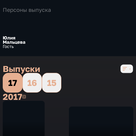
Персоны выпуска
Юлия
Мальцева
Гость
Выпуски
17
16
15
2017
2017