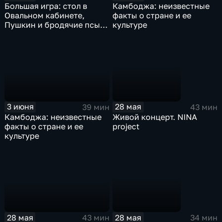
Большая игра: стол в
Камбоджа: неизвестные
Овальном кабинете,
факты о стране и ее
Пушкин и бродячие псы,
культуре
книги Л.И. Брежнева
3 июня
28 мая
39 мин
43 мин
Камбоджа: неизвестные
Живой концерт. NINA
факты о стране и ее
project
культуре
28 мая
28 мая
43 мин
34 мин