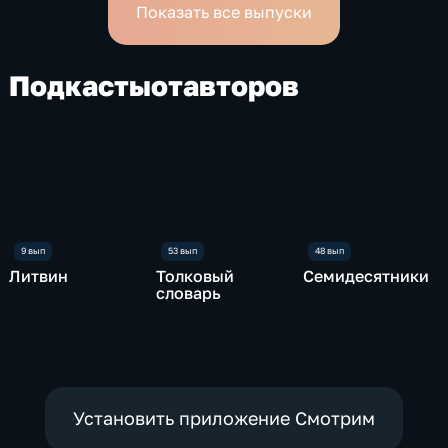
Показать все выпуски
Подкасты
от
авторов
Литвин
Толковый
Семидесятники
словарь
Установить приложение Смотрим