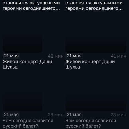
становятся актуальными
становятся актуальными
героями сегодняшнего
героями сегодняшнего
времени
времени
21 мая
21 мая
41 мин
42 мин
Живой концерт Даши
Живой концерт Даши
Шульц
Шульц
21 мая
21 мая
28 мин
28 мин
Чем сегодня славится
Чем сегодня славится
русский балет?
русский балет?