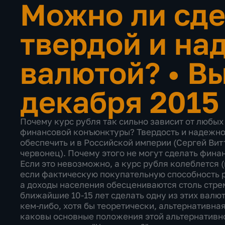
Можно ли сде
твердой и на
валютой?
•
Вы
декабря 2015
Почему курс рубля так сильно зависит от любы
финансовой конъюнктуры? Твердость и надежно
обеспечить и в Российской империи (Сергей Витт
червонец). Почему этого не могут сделать фин
Если это невозможно, а курс рубля колеблется 
если фактическую покупательную способность р
а доходы населения обесцениваются столь стрем
ближайшие 10-15 лет сделать одну из этих вал
кем-либо, хотя бы теоретически, альтернативна
каковы основные положения этой альтернативно