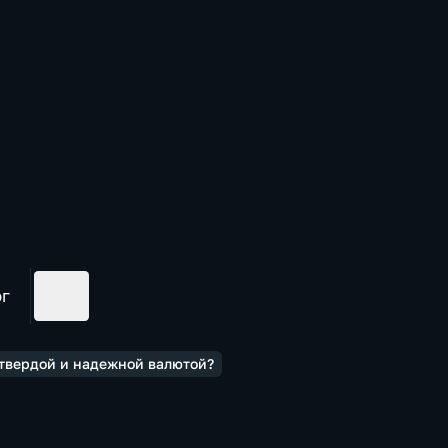
ог
 твердой и надежной валютой?