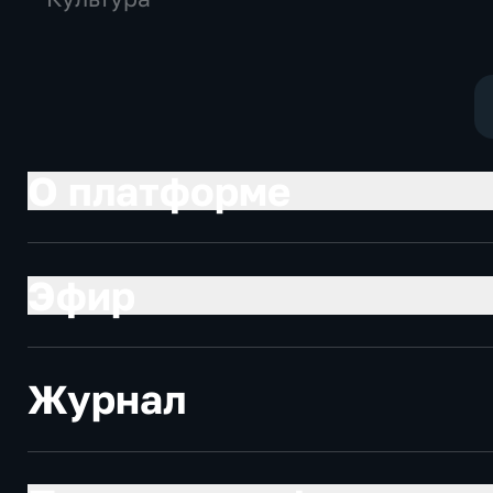
О платформе
Эфир
Журнал