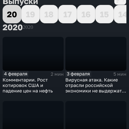
Выпуски
20
19
18
17
16
15
14
2020
2020
4 февраля
3 февраля
2 мин
5 мин
Комментарии. Рост
Вирусная атака. Какие
котировок США и
отрасли российской
падение цен на нефть
экономики не выдержат
удар