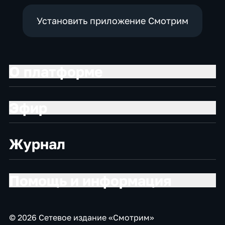
Установить приложение Смотрим
О платформе
Эфир
Журнал
Помощь и информация
© 2026 Сетевое издание «Смотрим»