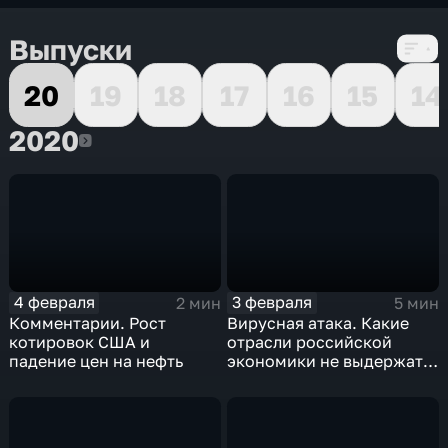
Выпуски
20
19
18
17
16
15
14
2020
2020
4 февраля
3 февраля
2 мин
5 мин
Комментарии. Рост
Вирусная атака. Какие
котировок США и
отрасли российской
падение цен на нефть
экономики не выдержат
удар