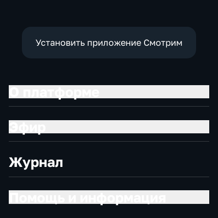
Установить приложение Смотрим
О платформе
Эфир
Журнал
Помощь и информация