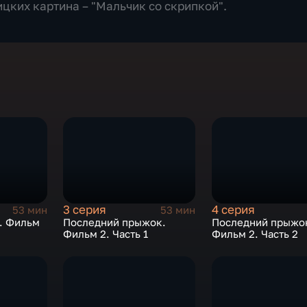
цких картина – "Мальчик со скрипкой".
3 серия
4 серия
53 мин
53 мин
. Фильм
Последний прыжок.
Последний прыжо
Фильм 2. Часть 1
Фильм 2. Часть 2