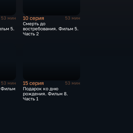
10 серия
53 мин
53 мин
Смерть до
льм 5.
востребования. Фильм 5.
Часть 2
15 серия
53 мин
53 мин
. Фильм
Подарок ко дню
рождения. Фильм 8.
Часть 1