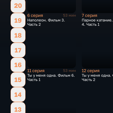
20
6 серия
7 серия
53 мин
19
Наполеон. Фильм 3.
Парное катание
Часть 2
4. Часть 1
18
17
16
11 серия
12 серия
53 мин
Ты у меня одна. Фильм 6.
Ты у меня одна.
15
Часть 1
Часть 2
14
13