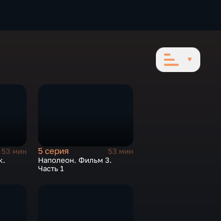
5 серия
53 мин
53 мин
к.
Наполеон. Фильм 3.
Часть 1