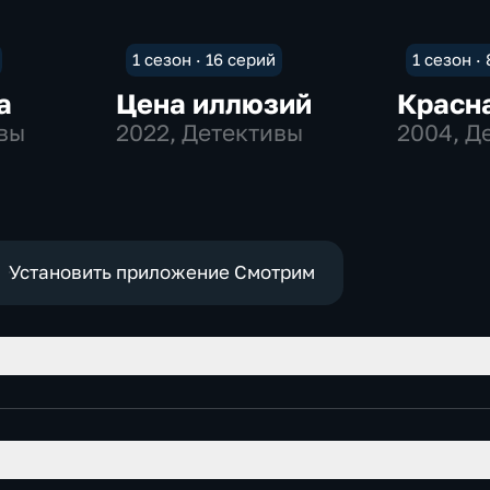
1 сезон · 16 серий
1 сезон ·
а
Цена иллюзий
Красн
ивы
2022
, Детективы
2004
, Д
Установить приложение Смотрим