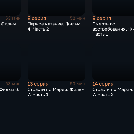
8 серия
9 серия
53 мин
52 мин
. Фильм
Парное катание. Фильм
Смерть до
4. Часть 2
востребования. Фи
Часть 1
13 серия
14 серия
53 мин
53 мин
 Фильм 6.
Страсти по Марии. Фильм
Страсти по Марии
7. Часть 1
7. Часть 2