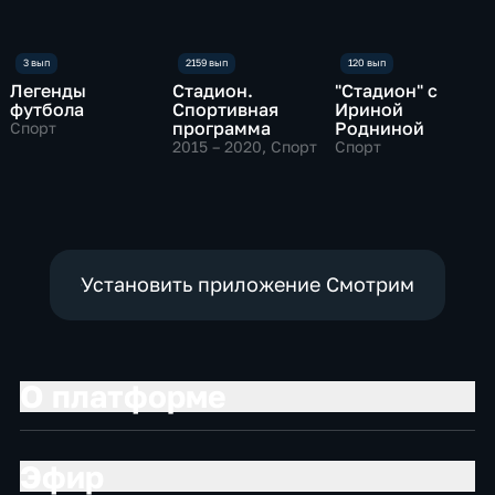
Легенды
Стадион.
"Стадион" с
футбола
Спортивная
Ириной
программа
Родниной
Спорт
2015 – 2020
, Спорт
Спорт
Установить приложение Смотрим
О платформе
Эфир