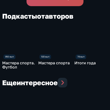
Подкасты
от
авторов
Мастера спорта.
Мастера спорта
Итоги года
Футбол
Еще
интересное