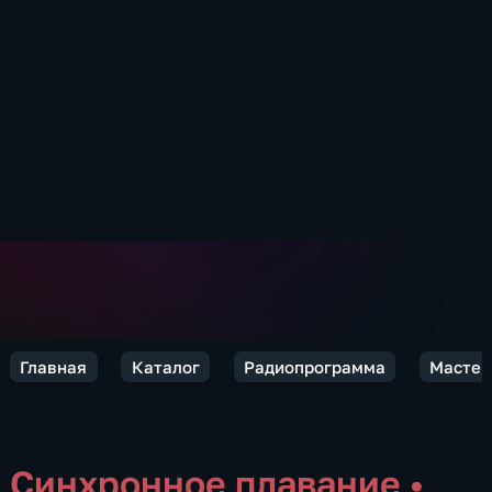
Главная
Каталог
Радиопрограмма
Мастер
Синхронное плавание
•