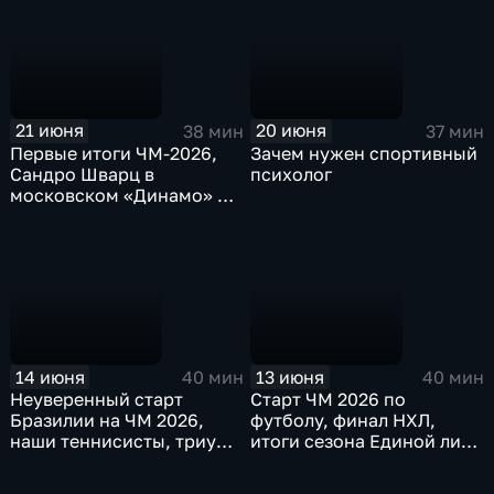
21 июня
20 июня
38 мин
37 мин
Первые итоги ЧМ-2026,
Зачем нужен спортивный
Сандро Шварц в
психолог
московском «Динамо» и
результат сезона Полины
Кнороз
14 июня
13 июня
40 мин
40 мин
Неуверенный старт
Старт ЧМ 2026 по
Бразилии на ЧМ 2026,
футболу, финал НХЛ,
наши теннисисты, триумф
итоги сезона Единой лиги
женского "Спартака"
ВТБ