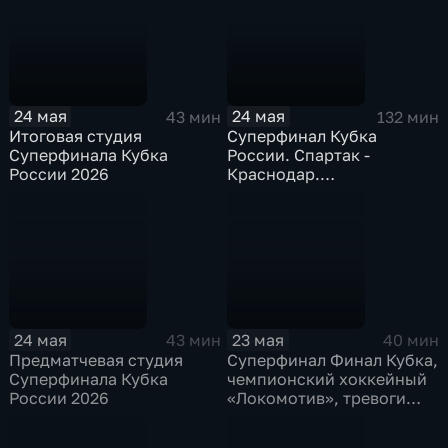
24 мая
24 мая
43 мин
132 мин
Итоговая студия
Суперфинал Кубка
Суперфинала Кубка
России. Спартак -
России 2026
Краснодар.
Радиотрансляция
24 мая
23 мая
43 мин
40 мин
Предматчевая студия
Суперфинал Финал Кубка,
Суперфинала Кубка
чемпионский хоккейный
России 2026
«Локомотив», тревоги
фигурного катания и
битва баскетбольного