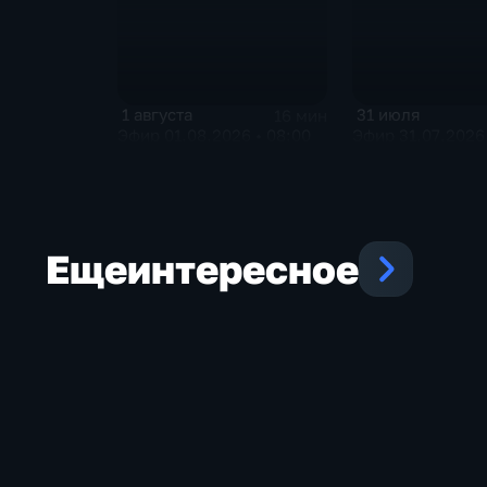
1 августа
31 июля
16 мин
Эфир 01.08.2026 • 08:00
Эфир 31.07.2026 
Еще
интересное