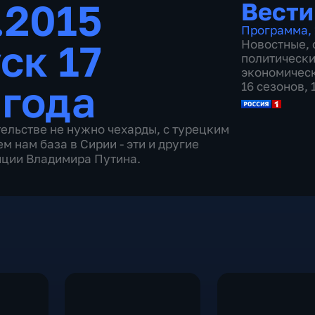
.2015
Вести
Программа
,
ск 17
Новостные
,
политическ
экономичес
 года
16 сезонов,
ельстве не нужно чехарды, с турецким
 нам база в Сирии - эти и другие
нции Владимира Путина.