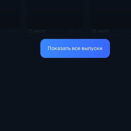
31 июля
31 июля
25 мин
38 мин
· 14:00
Эфир 31.07.2026 · 11:00
Эфир 31.07.2026 · 
Показать все выпуски