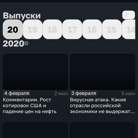
Выпуски
20
19
18
17
16
15
14
2020
2020
4 февраля
3 февраля
2 мин
5 мин
Комментарии. Рост
Вирусная атака. Какие
котировок США и
отрасли российской
падение цен на нефть
экономики не выдержат
удар