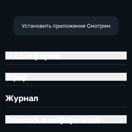
Установить приложение Смотрим
О платформе
Эфир
Журнал
Помощь и информация