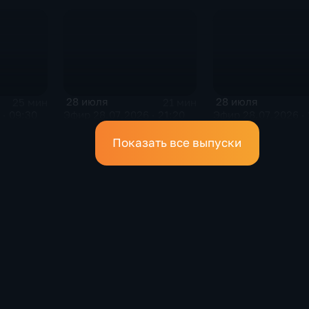
28 июля
28 июля
25 мин
21 мин
· 09:30
Эфир 28.07.2026 · 21:20
Эфир 28.07.2026 · 
Показать все выпуски