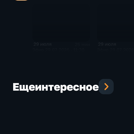
29 июля
29 июля
25 мин
Эфир 29.07.2026 · 11:30
Эфир 29.07.2026 
Еще
интересное