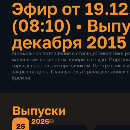
Эфир от 19.12
(08:10)
•
Выпу
декабря 2015
Аномальное потепление в столице: синоптики ра
маленьким пациентам поверить в чудо: Морозо
город к новогодним праздникам. Центральный 
закрыт на день. Главную ель страны доставили
Кремля.
Выпуски
2026
2026
26