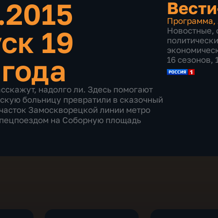
.2015
Вести
Программа
,
ск 19
Новостные
,
политическ
экономичес
 года
16 сезонов,
сскажут, надолго ли. Здесь помогают
вскую больницу превратили в сказочный
участок Замоскворецкой линии метро
 спецпоездом на Соборную площадь