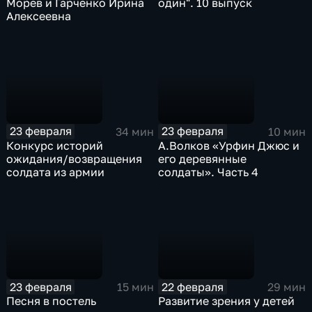
Морев и Гарченко Ирина
один". 10 выпуск
Алексеевна
23 февраля
23 февраля
34 мин
10 мин
Конкурс историй
А.Волков «Урфин Джюс и
ожидания/возвращения
его деревянные
солдата из армии
солдаты». Часть 4
23 февраля
22 февраля
15 мин
29 мин
Песня в постель
Развитие зрения у детей