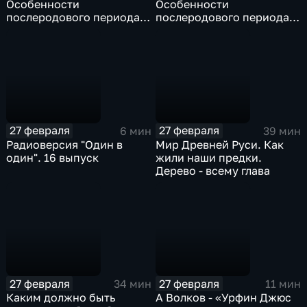
Особенности
Особенности
послеродового периода:
послеродового периода:
важные советы молодым
важные советы молодым
родителям
родителям
27 февраля
27 февраля
6 мин
39 мин
Радиоверсия "Один в
Мир Древней Руси. Как
один". 16 выпуск
жили наши предки.
Дерево - всему глава
27 февраля
27 февраля
34 мин
11 мин
Каким должно быть
А Волков - «Урфин Джюс