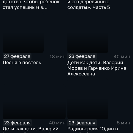
детство, чтобы ребенок
и его деревянные
стал успешным в
солдаты». Часть 5
будущем?
27 февраля
23 февраля
18 мин
40 мин
Песня в постель
Дети как дети. Валерий
Морев и Гарченко Ирина
Алексеевна
23 февраля
23 февраля
40 мин
5 мин
Дети как дети. Валерий
Радиоверсия "Один в