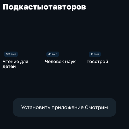
Подкасты
от
авторов
Чтение для
Человек наук
Госстрой
детей
Установить приложение Смотрим