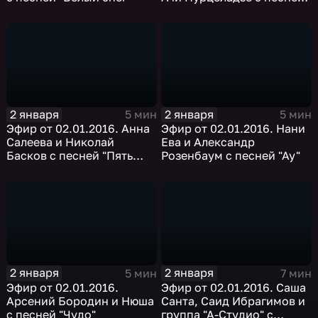
"Скажите девушки
подружке вашей"
2 января
2 января
5 мин
5 мин
Эфир от 02.01.2016. Анна
Эфир от 02.01.2016. Нани
Салеева и Николай
Ева и Александр
Басков с песней "Пять
Розенбаум с песней "Ау"
минут"
2 января
2 января
5 мин
7 мин
Эфир от 02.01.2016.
Эфир от 02.01.2016. Саша
Арсений Бородин и Нюша
Санта, Саид Ибрагимов и
с песней "Чудо"
группа "А-Студио" с