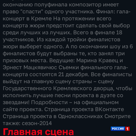
окончанию полуфинала композитор имеет
право "спасти" одного участника. Финал: гала-
концерт в Кремле На протяжении всего
концерта жюри предстоит сделать свой выбор
среди лучших из лучших. Всего в финале 18
участников. Из каждой тройки финалистов
жюри выберет одного. А по окончании шоу из 6
финалистов будут выбраны те, кто занял три
призовых места. Ведущие: Марина Кравец и
Эрнест Мацкявичюс Съемки финального гала-
концерта состоятся 21 декабря. Все финалисты
выйдут на главную сцену страны – сцену
Государственного Кремлевского дворца, чтобы
исполнить лучшие песни проекта в дуэте со
звездами! Подробности – на официальном
сайте проекта. Страница проекта ВКонтакте
Страница проекта в Одноклассниках Смотрите
также: сезон-2014
Главная сцена