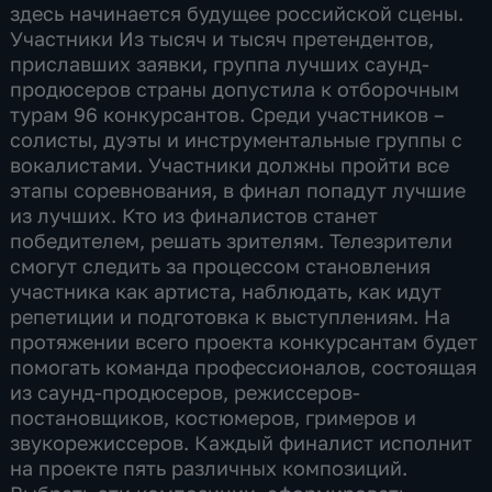
здесь начинается будущее российской сцены.
Участники Из тысяч и тысяч претендентов,
приславших заявки, группа лучших саунд-
продюсеров страны допустила к отборочным
турам 96 конкурсантов. Среди участников –
солисты, дуэты и инструментальные группы с
вокалистами. Участники должны пройти все
этапы соревнования, в финал попадут лучшие
из лучших. Кто из финалистов станет
победителем, решать зрителям. Телезрители
смогут следить за процессом становления
участника как артиста, наблюдать, как идут
репетиции и подготовка к выступлениям. На
протяжении всего проекта конкурсантам будет
помогать команда профессионалов, состоящая
из саунд-продюсеров, режиссеров-
постановщиков, костюмеров, гримеров и
звукорежиссеров. Каждый финалист исполнит
на проекте пять различных композиций.