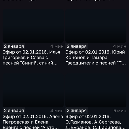
песней "Опять метель"
2 января
2 января
4 мин
4 мин
Эфир от 02.01.2016. Илья
Эфир от 02.01.2016. Юрий
Григорьев и Слава с
Кононов и Тамара
песней "Синий, синий
Гвердцители с песней "Ты
иней"
моя нежность"
2 января
2 января
4 мин
5 мин
Эфир от 02.01.2016. Алена
Эфир от 02.01.2016.
Петровская и Елена
О.Газманов, А.Сергеева,
Ваенга с песней "А кто
Д.Буранов, С.Шарипова,