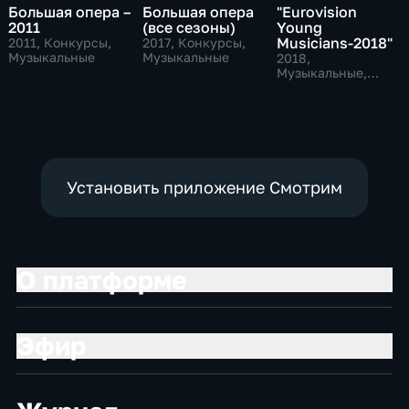
Большая опера –
Большая опера
"Eurovision
2011
(все сезоны)
Young
Musicians-2018"
2011
, Конкурсы,
2017
, Конкурсы,
Музыкальные
Музыкальные
2018
,
Музыкальные,
Конкурсы
Установить приложение Смотрим
О платформе
Эфир