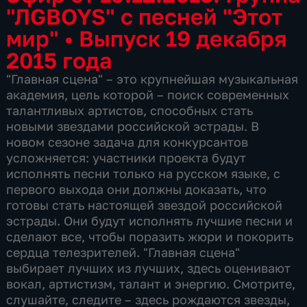
"ЛGBOYS" с песней "Этот
мир"
•
Выпуск 19 декабря
2015 года
"Главная сцена" – это крупнейшая музыкальная
академия, цель которой – поиск современных
талантливых артистов, способных стать
новыми звездами российской эстрады. В
новом сезоне задача для конкурсантов
усложняется: участники проекта будут
исполнять песни только на русском языке, с
первого выхода они должны доказать, что
готовы стать настоящей звездой российской
эстрады. Они будут исполнять лучшие песни и
сделают все, чтобы поразить жюри и покорить
сердца телезрителей. "Главная сцена"
выбирает лучших из лучших, здесь оценивают
вокал, артистизм, талант и энергию. Смотрите,
слушайте, следите – здесь рождаются звезды,