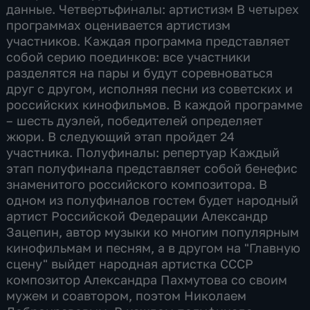
данные. Четвертьфиналы: артистизм В четырех
программах оценивается артистизм
участников. Каждая программа представляет
собой серию поединков: все участники
разделятся на пары и будут соревноваться
друг с другом, исполняя песни из советских и
российских кинофильмов. В каждой программе
– шесть дуэлей, победителей определяет
жюри. В следующий этап пройдет 24
участника. Полуфиналы: репертуар Каждый
этап полуфинала представляет собой бенефис
знаменитого российского композитора. В
одном из полуфиналов гостем будет народный
артист Российской Федерации Александр
Зацепин, автор музыки ко многим популярным
кинофильмам и песням, а в другом на "Главную
сцену" выйдет народная артистка СССР
композитор Александра Пахмутова со своим
мужем и соавтором, поэтом Николаем