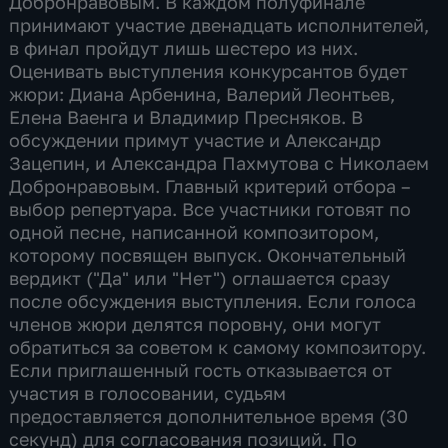
Добронравовым. В каждом полуфинале
принимают участие двенадцать исполнителей,
в финал пройдут лишь шестеро из них.
Оценивать выступления конкурсантов будет
жюри: Диана Арбенина, Валерий Леонтьев,
Елена Ваенга и Владимир Пресняков. В
обсуждении примут участие и Александр
Зацепин, и Александра Пахмутова с Николаем
Добронравовым. Главный критерий отбора –
выбор репертуара. Все участники готовят по
одной песне, написанной композитором,
которому посвящен выпуск. Окончательный
вердикт ("Да" или "Нет") оглашается сразу
после обсуждения выступления. Если голоса
членов жюри делятся поровну, они могут
обратиться за советом к самому композитору.
Если приглашенный гость отказывается от
участия в голосовании, судьям
предоставляется дополнительное время (30
секунд) для согласования позиций. По