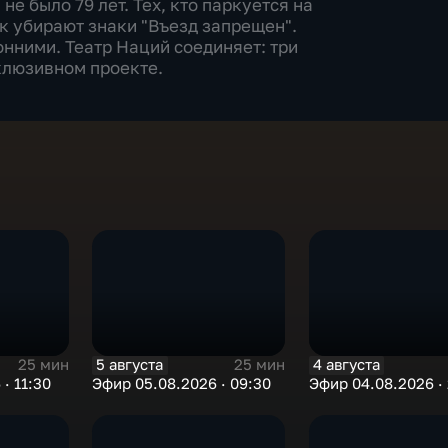
не было 79 лет. Тех, кто паркуется на
к убирают знаки "Въезд запрещен".
нними. Театр Наций соединяет: три
клюзивном проекте.
5 августа
4 августа
25 мин
25 мин
· 11:30
Эфир 05.08.2026 · 09:30
Эфир 04.08.2026 · 