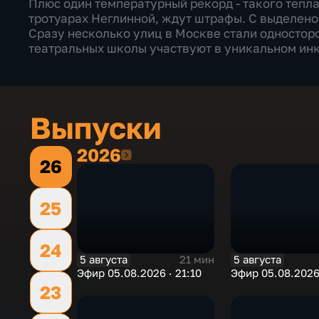
Плюс один температурный рекорд - такого тепла 
тротуарах Неглинной, ждут штрафы. С выделено
Сразу несколько улиц в Москве стали односторо
театральных школы участвуют в уникальном ин
Выпуски
2026
2026
26
25
24
5 августа
5 августа
21 мин
Эфир 05.08.2026 · 21:10
Эфир 05.08.2026 
23