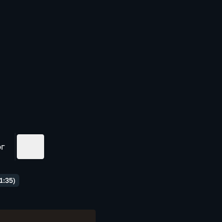
ог
1:35)