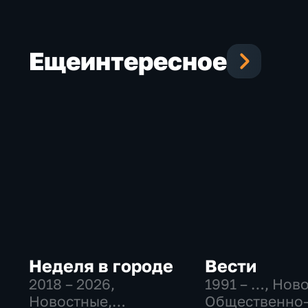
Еще
интересное
Неделя в городе
Вести
2018 – 2026
,
1991 – …
, Нов
Новостные,
Общественно