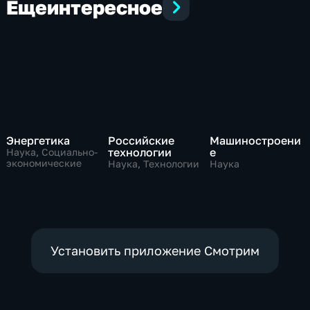
Еще
интересное
Энергетика
Российские
Машиностроени
технологии
е
Наука, Социально-
экономические
Наука, Технологии
Наука
Установить приложение Смотрим