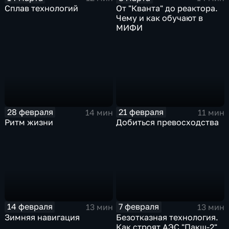
Сплав технологий
От "Кванта" до реактора.
Чему и как обучают в
МИФИ
28 февраля
21 февраля
14 мин
11 мин
Ритм жизни
Добиться превосходства
14 февраля
7 февраля
13 мин
13 мин
Зимняя навигация
Безотказная технология.
Как строят АЭС "Пакш-2"