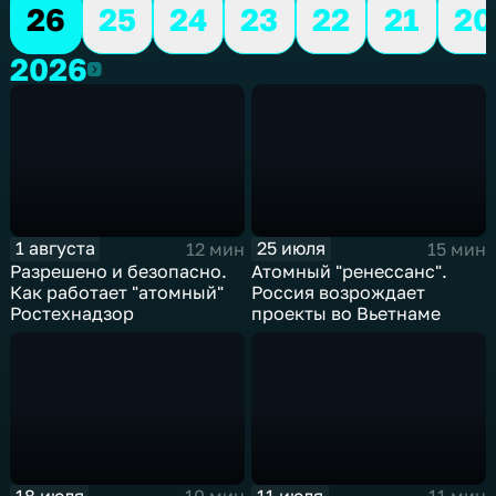
26
25
24
23
22
21
20
2026
2026
1 августа
25 июля
12 мин
15 мин
Разрешено и безопасно.
Атомный "ренессанс".
Как работает "атомный"
Россия возрождает
Ростехнадзор
проекты во Вьетнаме
18 июля
11 июля