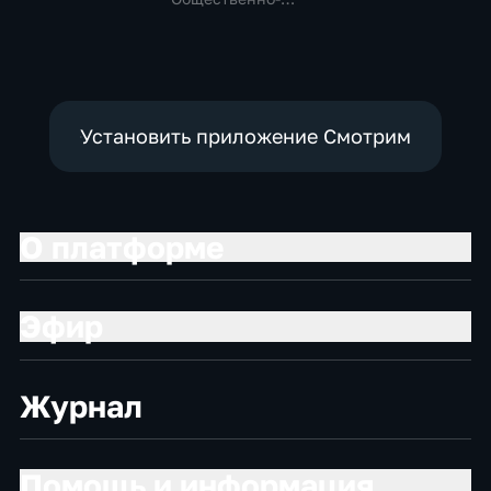
политические,
политические
политические,
социально-
социально-
экономические
экономические
Установить приложение Смотрим
О платформе
Эфир
Журнал
Помощь и информация