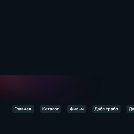
Главная
Каталог
Фильм
Дабл трабл
Да