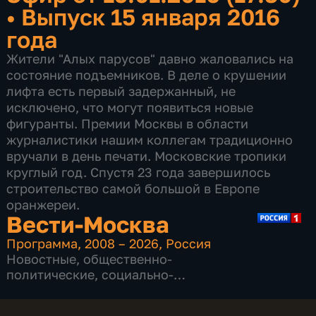
•
Выпуск 15 января 2016
года
Жители "Алых парусов" давно жаловались на
состояние подъемников. В деле о крушении
лифта есть первый задержанный, не
исключено, что могут появиться новые
фигуранты. Премии Москвы в области
журналистики нашим коллегам традиционно
вручали в день печати. Московские тропики
круглый год. Спустя 23 года завершилось
строительство самой большой в Европе
оранжереи.
Вести-Москва
Программа
,
2008 – 2026
,
Россия
Новостные
,
общественно-
политические
,
социально-
экономические
,
16 сезонов, 12231 выпуск