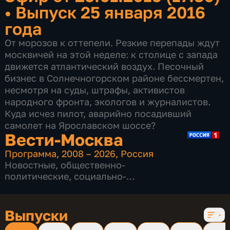
•
Выпуск 25 января 2016
года
От морозов к оттепели. Резкие перепады ждут
москвичей на этой неделе: к столице с запада
движется атлантический воздух. Песочный
бизнес в Солнечногорском районе бессмертен,
несмотря на суды, штрафы, активистов
народного фронта, экологов и журналистов.
Куда исчез пилот, аварийно посадивший
самолет на Ярославском шоссе?
Вести-Москва
Программа
,
2008 – 2026
,
Россия
Новостные
,
общественно-
политические
,
социально-
экономические
,
16 сезонов, 12232 выпуска
Выпуски