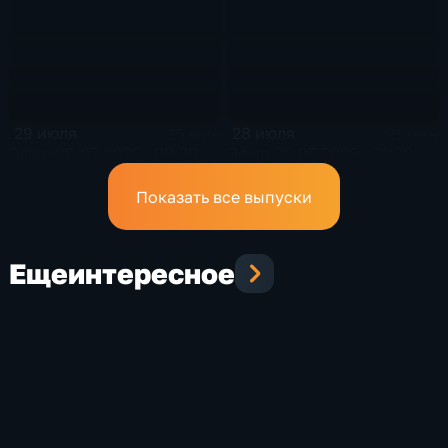
29 июля
28 июля
25 мин
21 мин
Эфир 29.07.2026 · 09:30
Эфир 28.07.2026 · 21:20
Показать все выпуски
Еще
интересное