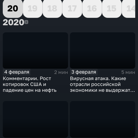
20
19
18
17
16
15
14
2020
2020
4 февраля
3 февраля
2 мин
5 мин
Комментарии. Рост
Вирусная атака. Какие
котировок США и
отрасли российской
падение цен на нефть
экономики не выдержат
удар