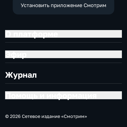
Установить приложение Смотрим
О платформе
Эфир
Журнал
Помощь и информация
© 2026 Сетевое издание «Смотрим»