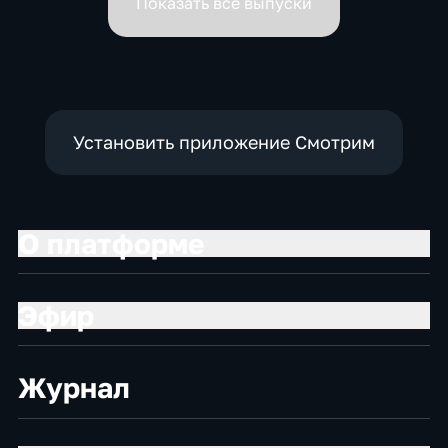
Показать все выпуски
Установить приложение Смотрим
О платформе
Эфир
Журнал