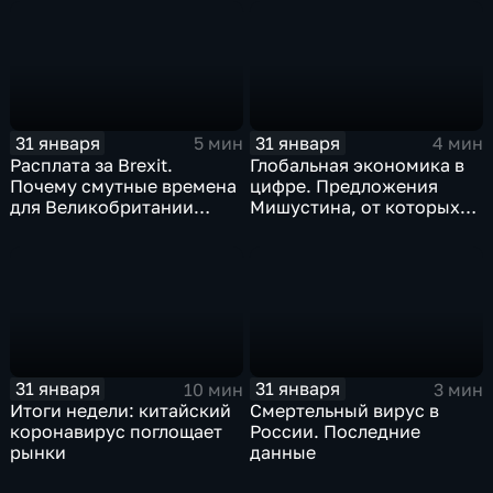
почему месть Китая
станет страшнее вируса
31 января
31 января
5 мин
4 мин
Расплата за Brexit.
Глобальная экономика в
Почему смутные времена
цифре. Предложения
для Великобритании
Мишустина, от которых
только начинаются
ЕАЭС не сможет
отказаться
31 января
31 января
10 мин
3 мин
Итоги недели: китайский
Смертельный вирус в
коронавирус поглощает
России. Последние
рынки
данные