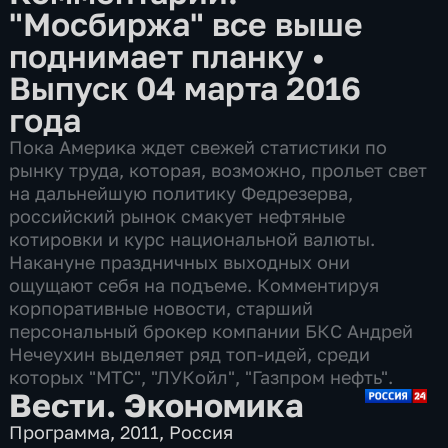
"Мосбиржа" все выше
поднимает планку
•
Выпуск 04 марта 2016
года
Пока Америка ждет свежей статистики по
рынку труда, которая, возможно, прольет свет
на дальнейшую политику Федрезерва,
российский рынок смакует нефтяные
котировки и курс национальной валюты.
Накануне праздничных выходных они
ощущают себя на подъеме. Комментируя
корпоративные новости, старший
персональный брокер компании БКС Андрей
Нечеухин выделяет ряд топ-идей, среди
которых "МТС", "ЛУКойл", "Газпром нефть".
Вести. Экономика
Программа
,
2011
,
Россия