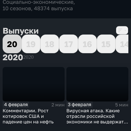
Социально-экономические
,
10 сезонов, 48374 выпуска
Выпуски
20
19
18
17
16
15
14
2020
2020
4 февраля
3 февраля
2 мин
5 мин
Комментарии. Рост
Вирусная атака. Какие
котировок США и
отрасли российской
падение цен на нефть
экономики не выдержат
удар