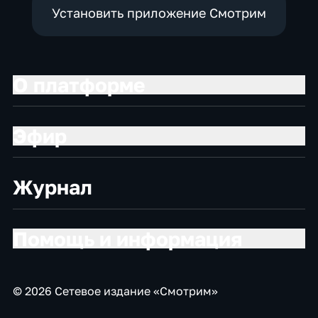
Установить приложение Смотрим
О платформе
Эфир
Журнал
Помощь и информация
© 2026 Сетевое издание «Смотрим»