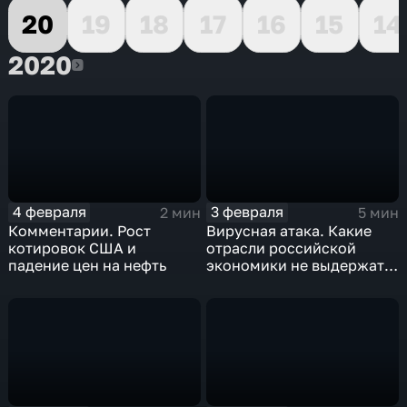
20
19
18
17
16
15
14
2020
2020
4 февраля
3 февраля
2 мин
5 мин
Комментарии. Рост
Вирусная атака. Какие
котировок США и
отрасли российской
падение цен на нефть
экономики не выдержат
удар