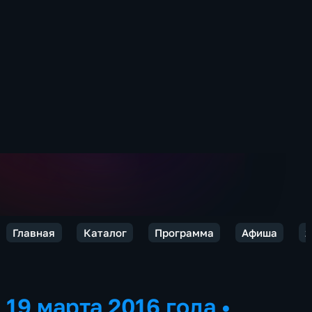
Главная
Каталог
Программа
Афиша
2
19 марта 2016 года
•