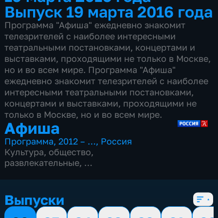
Выпуск 19 марта 2016 года
Программа "Афиша" ежедневно знакомит
телезрителей с наиболее интересными
театральными постановками, концертами и
выставками, проходящими не только в Москве,
но и во всем мире. Программа "Афиша"
ежедневно знакомит телезрителей с наиболее
интересными театральными постановками,
концертами и выставками, проходящими не
только в Москве, но и во всем мире.
Афиша
Программа
,
2012 – …
,
Россия
Культура
,
общество
,
развлекательные
,
15 сезонов, 4977 выпусков
Выпуски