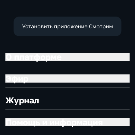
Установить приложение Смотрим
О платформе
Эфир
Журнал
Помощь и информация