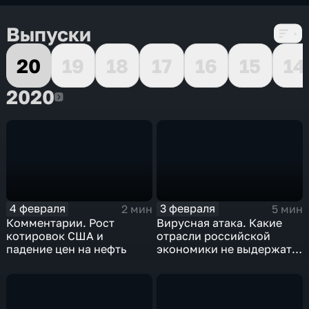
Выпуски
20
19
18
17
16
15
14
2020
2020
4 февраля
3 февраля
2 мин
5 мин
Комментарии. Рост
Вирусная атака. Какие
котировок США и
отрасли российской
падение цен на нефть
экономики не выдержат
удар