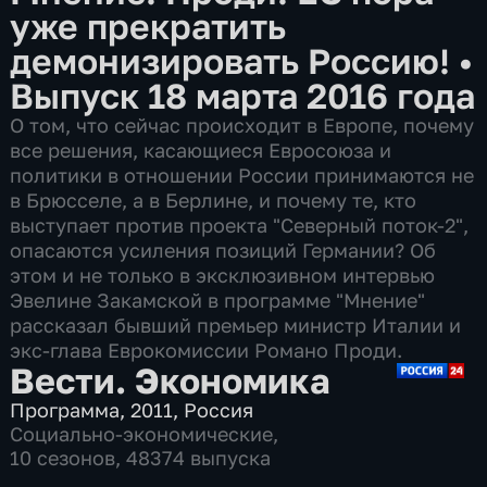
уже прекратить
демонизировать Россию!
•
Выпуск 18 марта 2016 года
О том, что сейчас происходит в Европе, почему
все решения, касающиеся Евросоюза и
политики в отношении России принимаются не
в Брюсселе, а в Берлине, и почему те, кто
выступает против проекта "Северный поток-2",
опасаются усиления позиций Германии? Об
этом и не только в эксклюзивном интервью
Эвелине Закамской в программе "Мнение"
рассказал бывший премьер министр Италии и
экс-глава Еврокомиссии Романо Проди.
Вести. Экономика
Программа
,
2011
,
Россия
Социально-экономические
,
10 сезонов, 48374 выпуска