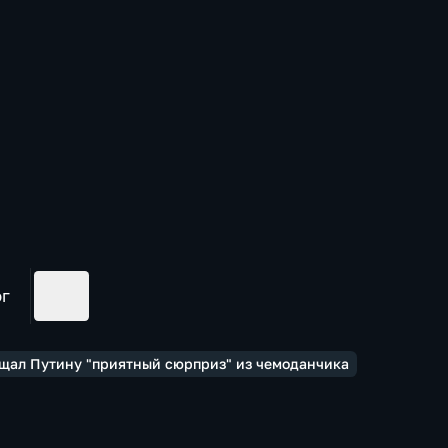
ог
ещал Путину "приятный сюрприз" из чемоданчика