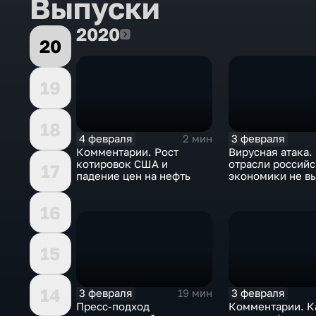
Выпуски
2020
2020
20
19
18
4 февраля
3 февраля
2 мин
Комментарии. Рост
Вирусная атака.
котировок США и
отрасли россий
17
падение цен на нефть
экономики не в
удар
16
15
14
3 февраля
3 февраля
19 мин
Пресс-подход
Комментарии. К