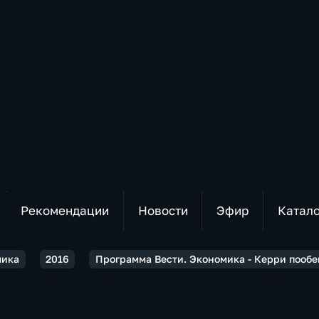
Рекомендации
Новости
Эфир
Катал
мика
2016
Программа Вести. Экономика - Керри пооб