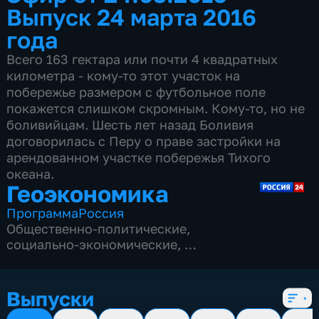
Выпуск 24 марта 2016
года
Всего 163 гектара или почти 4 квадратных
километра - кому-то этот участок на
побережье размером с футбольное поле
покажется слишком скромным. Кому-то, но не
боливийцам. Шесть лет назад Боливия
договорилась с Перу о праве застройки на
арендованном участке побережья Тихого
океана.
Геоэкономика
Программа
Россия
Общественно-политические
,
социально-экономические
,
7 сезонов, 313 выпусков
Выпуски