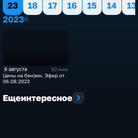
23
18
17
16
15
14
13
2023
2023
6 августа
50 мин
Цены на бензин. Эфир от
06.08.2023
Еще
интересное