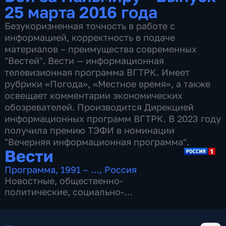
25 марта 2016 года
Безукоризненная точность в работе с
информацией, корректность в подаче
материалов – преимущества современных
"Вестей". Вести — информационная
телевизионная программа ВГТРК. Имеет
рубрики «Погода», «Местное время», а также
освещает комментарии экономических
обозревателей. Производится Дирекцией
информационных программ ВГТРК. В 2023 году
получила премию ТЭФИ в номинации
"Вечерняя информационная программа".
Вести
Программа
,
1991 – …
,
Россия
Новостные
,
общественно-
политические
,
социально-
экономические
,
16 сезонов, 13142 выпуска