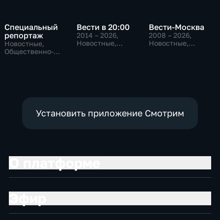
Специальный
Вести в 20:00
Вести-Москва
репортаж
2014 – 2026
,
2008 – 2026
,
Новостные,
Новостные,
Новостные,
Общественно-
Общественно-
Общественно-
политические
политические,
политические,
социально-
социально-
экономические
экономические
Установить приложение Смотрим
О платформе
Эфир