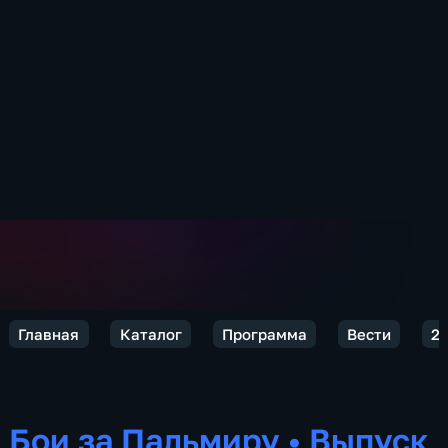
Главная
Каталог
Программа
Вести
2
Бои за Пальмиру
•
Выпуск