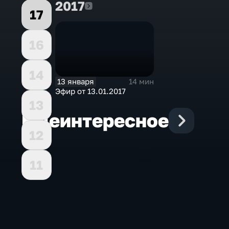
2017
2017
17
16
14
13 января
14 мин
Эфир от 13.01.2017
13
Еще
интересное
12
11