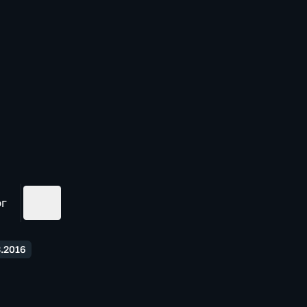
ог
.2016