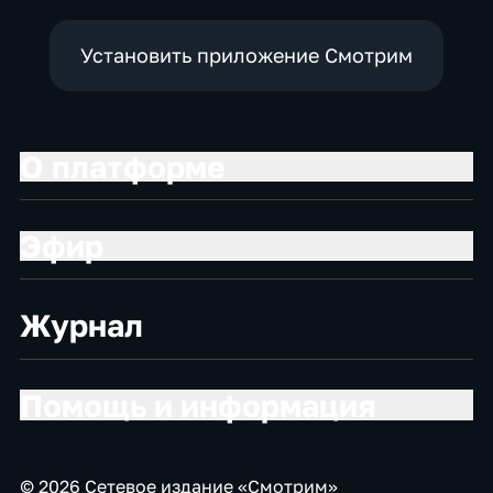
Установить приложение Смотрим
О платформе
Эфир
Журнал
Помощь и информация
© 2026 Сетевое издание «Смотрим»