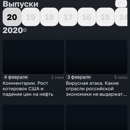
Выпуски
20
19
18
17
16
15
14
2020
2020
4 февраля
3 февраля
2 мин
5 мин
Комментарии. Рост
Вирусная атака. Какие
котировок США и
отрасли российской
падение цен на нефть
экономики не выдержат
удар