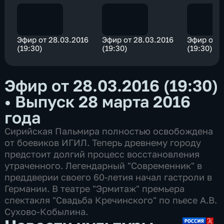
Эфир от 28.03.2016
Эфир от 28.03.2016
Эфир от 2
(19:30)
(19:30)
(19:30)
Эфир от 28.03.2016 (19:30)
•
Выпуск 28 марта 2016
года
Сирийская Пальмира полностью освобождена
от боевиков ИГИЛ. Теперь древнему городу
предстоит долгий процесс восстановления
утраченного. Легендарный "Современник" в
преддверии своего 60-летия начал гастроли в
Германии. В театре "Эрмитаж" премьера
спектакля "Свадьба Кречинского" по пьесе А.В.
Сухово-Кобылина.