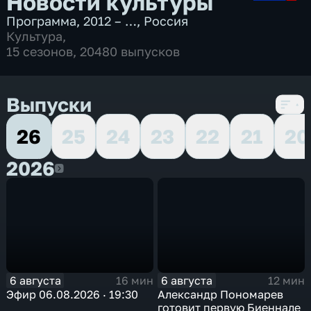
Новости культуры
Программа
,
2012 – …
,
Россия
Культура
,
15 сезонов, 20480 выпусков
Выпуски
26
25
24
23
22
21
20
2026
2026
6 августа
6 августа
16 мин
12 мин
Эфир 06.08.2026 · 19:30
Александр Пономарев
готовит первую Биеннале