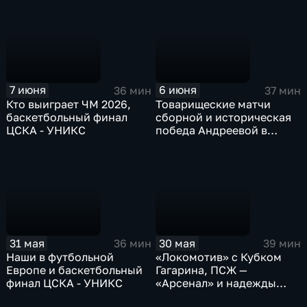
7 июня
6 июня
36 мин
37 мин
Кто выиграет ЧМ 2026,
Товарищеские матчи
баскетбольный финал
сборной и историческая
ЦСКА - УНИКС
победа Андреевой в
Париже
31 мая
30 мая
36 мин
39 мин
Наши в футбольной
«Локомотив» с Кубком
Европе и баскетбольный
Гагарина, ПСЖ —
финал ЦСКА - УНИКС
«Арсенал» и надежды
России на «Ролан Гаррос»