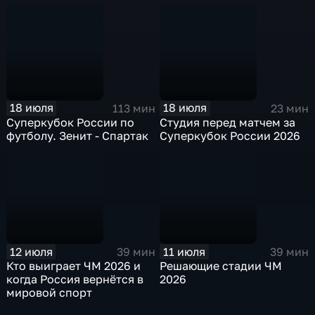
квоты и борьба за
международным стартам
сборную
18 июля
18 июля
113 мин
23 мин
Суперкубок России по
Студия перед матчем за
футболу. Зенит - Спартак
Суперкубок России 2026
12 июля
11 июля
39 мин
39 мин
Кто выиграет ЧМ 2026 и
Решающие стадии ЧМ
когда Россия вернётся в
2026
мировой спорт