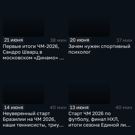
плей-офф
21 июня
20 июня
38 мин
37 мин
Первые итоги ЧМ-2026,
Зачем нужен спортивный
Сандро Шварц в
психолог
московском «Динамо» и
результат сезона Полины
Кнороз
14 июня
13 июня
40 мин
40 мин
Неуверенный старт
Старт ЧМ 2026 по
Бразилии на ЧМ 2026,
футболу, финал НХЛ,
наши теннисисты, триумф
итоги сезона Единой лиги
женского "Спартака"
ВТБ