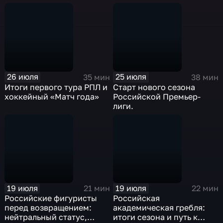
плавании
26 июля
25 июля
35 мин
38 мин
Итоги первого тура РПЛ и
Старт нового сезона
хоккейный «Матч года»
Российской Премьер-
лиги.
19 июля
19 июля
21 мин
22 мин
Российские фигуристы
Российская
перед возвращением:
академическая гребля:
нейтральный статус,
итоги сезона и путь к