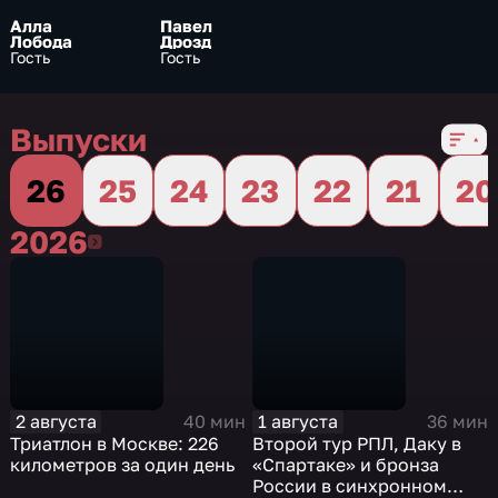
Алла
Павел
Лобода
Дрозд
Гость
Гость
Выпуски
26
25
24
23
22
21
20
2026
2026
2 августа
1 августа
40 мин
36 мин
Триатлон в Москве: 226
Второй тур РПЛ, Даку в
километров за один день
«Спартаке» и бронза
России в синхронном