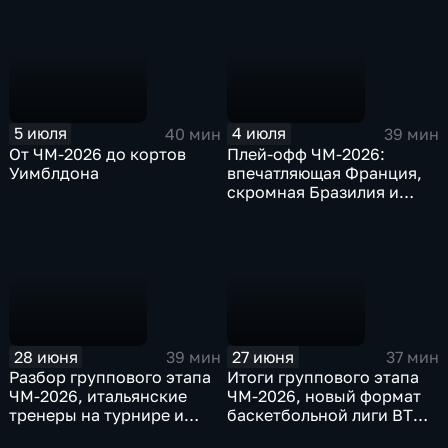
5 июля
4 июля
40 мин
39 мин
От ЧМ-2026 до кортов
Плей-офф ЧМ-2026:
Уимблдона
впечатляющая Франция,
скромная Бразилия и
удивительная Кабо-Верде
28 июня
27 июня
39 мин
37 мин
Разбор группового этапа
Итоги группового этапа
ЧМ-2026, итальянские
ЧМ-2026, новый формат
тренеры на турнире и
баскетбольной лиги ВТБ и
африканские сборные в
новый россиянин в НБА