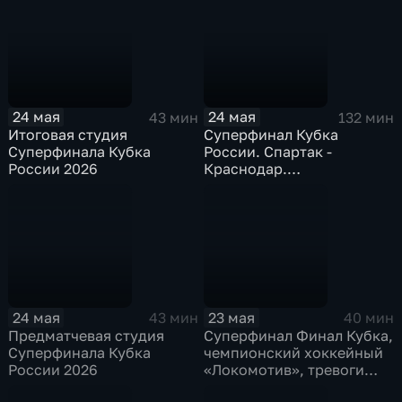
24 мая
24 мая
43 мин
132 мин
Итоговая студия
Суперфинал Кубка
Суперфинала Кубка
России. Спартак -
России 2026
Краснодар.
Радиотрансляция
24 мая
23 мая
43 мин
40 мин
Предматчевая студия
Суперфинал Финал Кубка,
Суперфинала Кубка
чемпионский хоккейный
России 2026
«Локомотив», тревоги
фигурного катания и