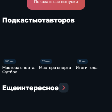
Показать все выпуски
Подкасты
от
авторов
Мастера спорта.
Мастера спорта
Итоги года
Футбол
Еще
интересное