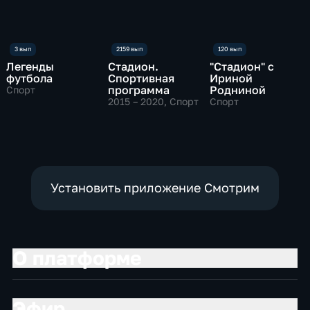
Легенды
Стадион.
"Стадион" с
футбола
Спортивная
Ириной
программа
Родниной
Спорт
2015 – 2020
, Спорт
Спорт
Установить приложение Смотрим
О платформе
Эфир