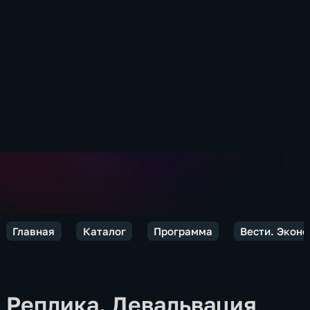
Главная
Каталог
Программа
Вести. Экон
Реплика. Девальвация