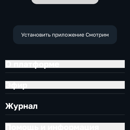
Установить приложение Смотрим
О платформе
Эфир
Журнал
Помощь и информация