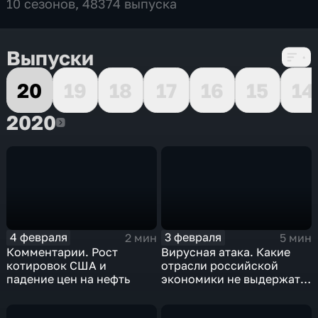
10 сезонов, 48374 выпуска
Выпуски
20
19
18
17
16
15
14
2020
2020
4 февраля
3 февраля
2 мин
5 мин
Комментарии. Рост
Вирусная атака. Какие
котировок США и
отрасли российской
падение цен на нефть
экономики не выдержат
удар