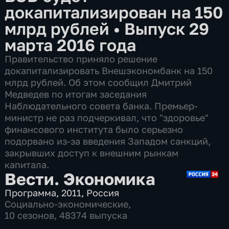
докапитализирован на 150
млрд рублей
•
Выпуск 29
марта 2016 года
Правительство приняло решение
докапитализировать Внешэкономбанк на 150
млрд рублей. Об этом сообщил Дмитрий
Медведев по итогам заседания
Наблюдательного совета банка. Премьер-
министр не раз подчеркивал, что "здоровье"
финансового института было серьезно
подорвано из-за введения Западом санкций,
закрывших доступ к внешним рынкам
капитала.
Вести. Экономика
Программа
,
2011
,
Россия
Социально-экономические
,
10 сезонов, 48374 выпуска