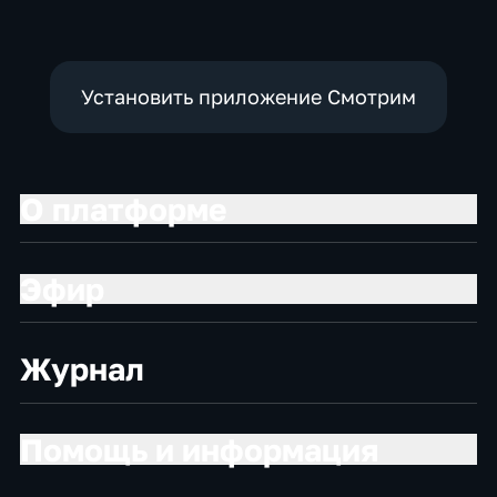
Установить приложение Смотрим
О платформе
Эфир
Журнал
Помощь и информация