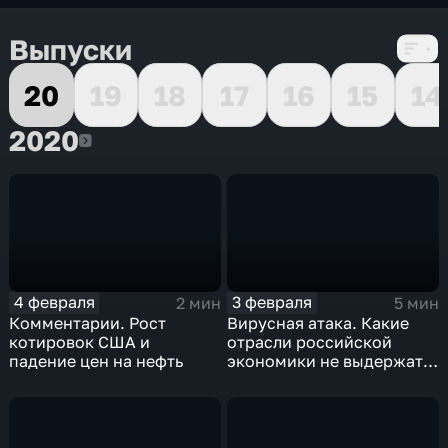
Выпуски
20
19
18
17
16
15
14
2020
2020
4 февраля
3 февраля
2 мин
5 мин
Комментарии. Рост
Вирусная атака. Какие
котировок США и
отрасли российской
падение цен на нефть
экономики не выдержат
удар