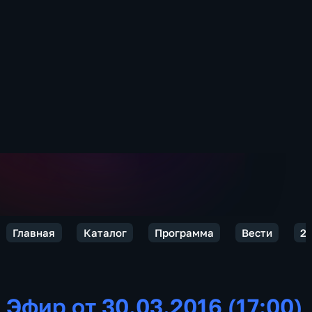
Главная
Каталог
Программа
Вести
2
Эфир от 30.03.2016 (17:00)