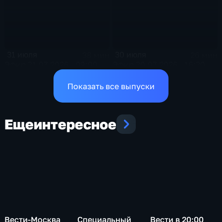
31 июля
30 июля
38 мин
26 мин
Эфир 31.07.2026 · 09:00
Эфир 30.07.2026 · 16:30
Показать все выпуски
Еще
интересное
Вести-Москва
Специальный
Вести в 20:00