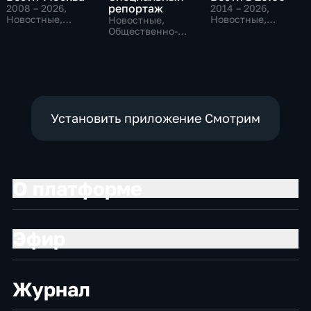
репортаж
2008 – 2026
,
2014 – 2026
,
Новостные,
Новостные,
Новостные,
Общественно-
Общественно-
Общественно-
политические,
политические
политические,
социально-
социально-
экономические
экономические
Установить приложение Смотрим
О платформе
Эфир
Журнал