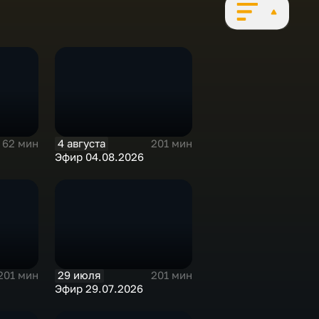
4 августа
62 мин
201 мин
Эфир 04.08.2026
29 июля
201 мин
201 мин
Эфир 29.07.2026