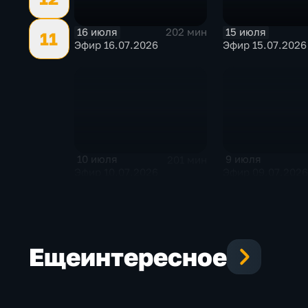
16 июля
15 июля
202 мин
11
Эфир 16.07.2026
Эфир 15.07.2026
10 июля
9 июля
201 мин
Эфир 10.07.2026
Эфир 09.07.2026
Еще
интересное