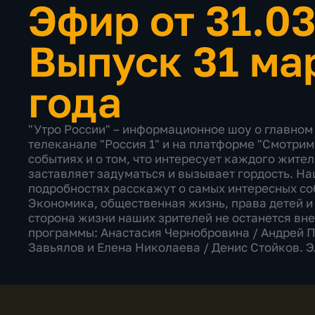
Эфир от 31.0
Выпуск 31 ма
года
"Утро России" – информационное шоу о главном 
телеканале "Россия 1" и на платформе "Смотрим
событиях и о том, что интересует каждого жител
заставляет задуматься и вызывает гордость. Н
подробностях расскажут о самых интересных со
Экономика, общественная жизнь, права детей и 
сторона жизни наших зрителей не останется вн
программы: Анастасия Чернобровина / Андрей П
Завьялов и Елена Николаева / Денис Стойков. 