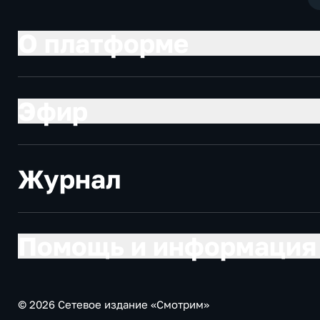
О платформе
Эфир
Журнал
Помощь и информация
© 2026 Сетевое издание «Смотрим»