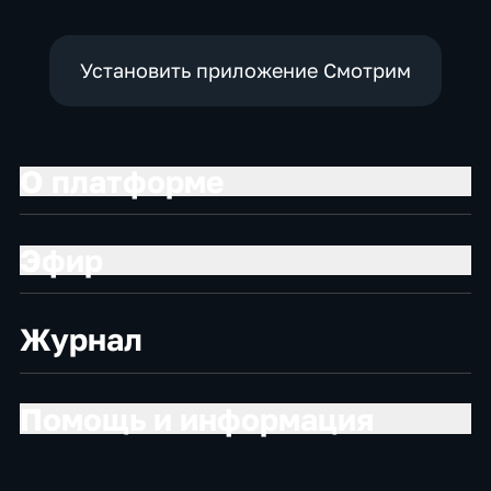
Установить приложение Смотрим
О платформе
Эфир
Журнал
Помощь и информация