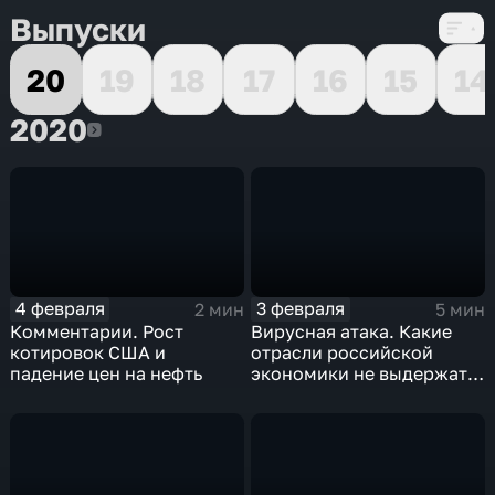
Выпуски
20
19
18
17
16
15
14
2020
2020
4 февраля
3 февраля
2 мин
5 мин
Комментарии. Рост
Вирусная атака. Какие
котировок США и
отрасли российской
падение цен на нефть
экономики не выдержат
удар