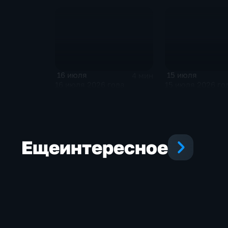
16 июля
15 июля
4 мин
16 июля 2026 года
15 июля 2026 го
Еще
интересное