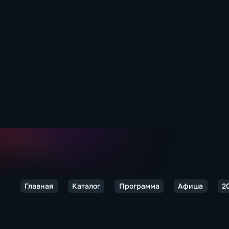
Главная
Каталог
Программа
Афиша
2