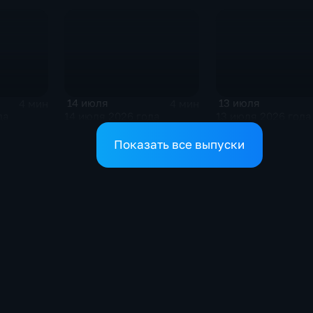
14 июля
13 июля
4 мин
4 мин
да
14 июля 2026 года
13 июля 2026 года
Показать все выпуски