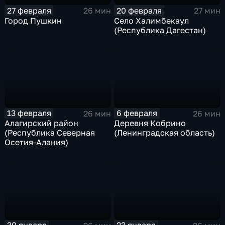
27 февраля
20 февраля
26 мин
27 мин
Город Пушкин
Село Халимбекаул
(Республика Дагестан)
13 февраля
6 февраля
26 мин
26 мин
Алагирский район
Деревня Кобрино
(Республика Северная
(Ленинградская область)
Осетия-Алания)