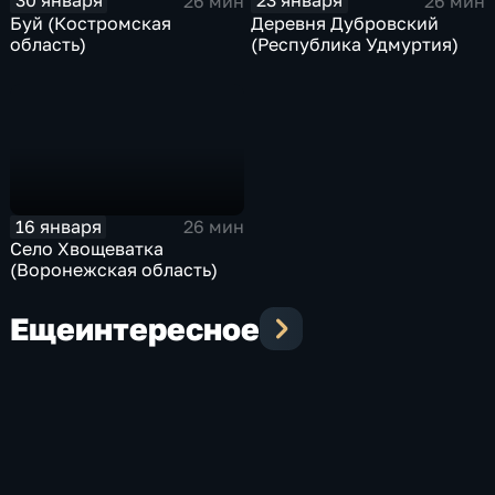
30 января
23 января
26 мин
26 мин
Буй (Костромская
Деревня Дубровский
область)
(Республика Удмуртия)
16 января
26 мин
Село Хвощеватка
(Воронежская область)
Еще
интересное