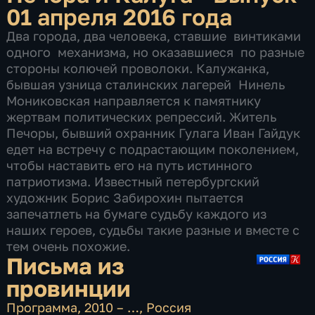
01 апреля 2016 года
Два города, два человека, ставшие винтиками
одного механизма, но оказавшиеся по разные
стороны колючей проволоки. Калужанка,
бывшая узница сталинских лагерей Нинель
Мониковская направляется к памятнику
жертвам политических репрессий. Житель
Печоры, бывший охранник Гулага Иван Гайдук
едет на встречу с подрастающим поколением,
чтобы наставить его на путь истинного
патриотизма. Известный петербургский
художник Борис Забирохин пытается
запечатлеть на бумаге судьбу каждого из
наших героев, судьбы такие разные и вместе с
тем очень похожие.
Письма из
провинции
Программа
,
2010 – …
,
Россия