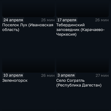
24 апреля
17 апреля
26 мин
26 мин
Поселок Лух (Ивановская
Тебердинский
область)
заповедник (Карачаево-
Черкесия)
10 апреля
3 апреля
26 мин
27 мин
Зеленогорск
Село Согратль
(Республика Дагестан)