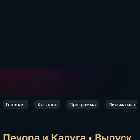
Главная
Каталог
Программа
Письма из п
Печора и Калуга
•
Выпуск