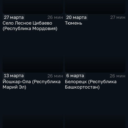
27 марта
20 марта
26 мин
27 мин
Село Лесное Цибаево
Тюмень
(Республика Мордовия)
13 марта
6 марта
26 мин
26 мин
Йошкар-Ола (Республика
Белорецк (Республика
Марий Эл)
Башкортостан)