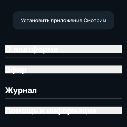
Установить приложение Смотрим
О платформе
Эфир
Журнал
Помощь и информация