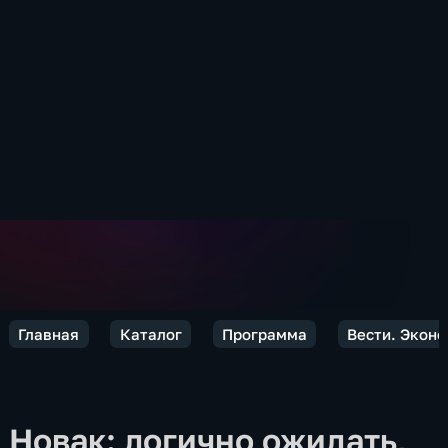
Главная
Каталог
Программа
Вести. Экон
Новак: логично ожидать,