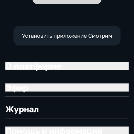
Установить приложение Смотрим
О платформе
Эфир
Журнал
Помощь и информация