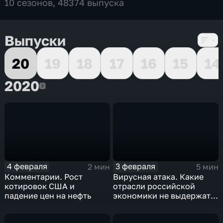
10 сезонов, 48374 выпуска
Выпуски
20
19
18
17
16
15
14
2020
2020
4 февраля
3 февраля
2 мин
5 мин
Комментарии. Рост
Вирусная атака. Какие
котировок США и
отрасли российской
падение цен на нефть
экономики не выдержат
удар