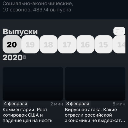
Социально-экономические
,
10 сезонов, 48374 выпуска
Выпуски
20
19
18
17
16
15
14
2020
2020
4 февраля
3 февраля
2 мин
5 мин
Комментарии. Рост
Вирусная атака. Какие
котировок США и
отрасли российской
падение цен на нефть
экономики не выдержат
удар