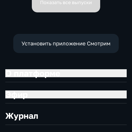
Показать все выпуски
Установить приложение Смотрим
О платформе
Эфир
Журнал