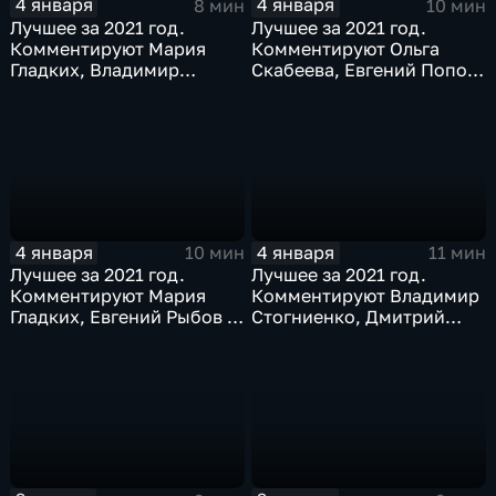
4 января
4 января
8 мин
10 мин
Лучшее за 2021 год.
Лучшее за 2021 год.
Комментируют Мария
Комментируют Ольга
Гладких, Владимир
Скабеева, Евгений Попов,
Стогниенко и Дмитрий
Светлана Журова
Сафронов
4 января
4 января
10 мин
11 мин
Лучшее за 2021 год.
Лучшее за 2021 год.
Комментируют Мария
Комментируют Владимир
Гладких, Евгений Рыбов и
Стогниенко, Дмитрий
Алла Шишкина
Губерниев и Дмитрий
Свищёв