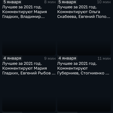
5 января
5 января
8 мин
10 мин
Лучшее за 2021 год.
Лучшее за 2021 год.
Комментируют Мария
Комментируют Ольга
Гладких, Владимир
Скабеева, Евгений Попов
Стогниенко и Елена
и Альберт Батыргазиев
Никитина
4 января
4 января
9 мин
11 мин
Лучшее за 2021 год.
Лучшее за 2021 год.
Комментируют Мария
Комментируют
Гладких, Евгений Рыбов и
Губерниев, Стогниенко и
Виталий Милонов
Дмитрий Свищёв