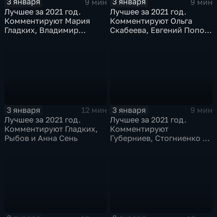
3 января
3 января
9 мин
9 мин
Лучшее за 2021 год.
Лучшее за 2021 год.
Комментируют Мария
Комментируют Ольга
Гладких, Владимир
Скабеева, Евгений Попов
Стогниенко и Борис
и Альберт Батыргазиев
Никаноров
3 января
3 января
12 мин
9 мин
Лучшее за 2021 год.
Лучшее за 2021 год.
Комментируют Гладких,
Комментируют
Рыбов и Анна Сень
Губерниев, Стогниенко и
Евгений Ревенко