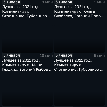
5 января
5 января
9 мин
9 мин
Лучшее за 2021 год.
Лучшее за 2021 год.
Комментируют
Комментируют Ольга
Стогниенко, Губерниев и
Скабеева, Евгений Попов
Виктор Майгуров
и Алла Шишкина
5 января
5 января
10 мин
9 мин
Лучшее за 2021 год.
Лучшее за 2021 год.
Комментируют Мария
Комментируют
Гладких, Евгений Рыбов и
Стогниенко, Губерниев и
Жириновский
Дмитрий Сафронов