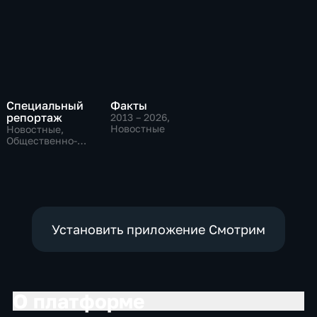
Специальный
Факты
репортаж
2013 – 2026
,
Новостные
Новостные,
Общественно-
политические,
социально-
экономические
Установить приложение Смотрим
О платформе