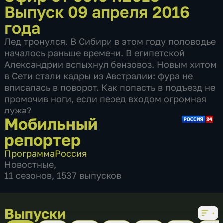
Выпуск 09 апреля 2016
года
Лед тронулся. В Сибири в этом году половодье
началось раньше времени. В египетской
Александрии вспыхнул бензовоз. Новым хитом
в Сети стали кадры из Австралии: фура не
вписалась в поворот. Как попасть в подъезд не
промочив ноги, если перед входом огромная
лужа?
Мобильный
репортер
Программа
Россия
Новостные
,
11 сезонов, 1537 выпусков
Выпуски