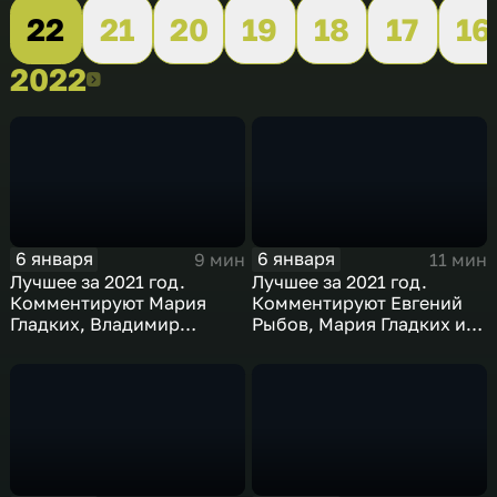
22
21
20
19
18
17
16
2022
2022
6 января
6 января
9 мин
11 мин
Лучшее за 2021 год.
Лучшее за 2021 год.
Комментируют Мария
Комментируют Евгений
Гладких, Владимир
Рыбов, Мария Гладких и
Стогниенко и Борис
Виктор Майгуров
Никоноров