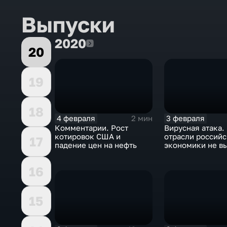
Выпуски
2020
2020
20
19
18
4 февраля
3 февраля
2 мин
Комментарии. Рост
Вирусная атака.
котировок США и
отрасли россий
17
падение цен на нефть
экономики не в
удар
16
15