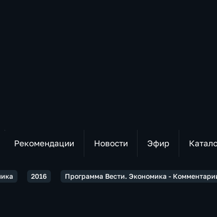
Рекомендации
Новости
Эфир
Катал
мика
2016
Программа Вести. Экономика - Комментарии