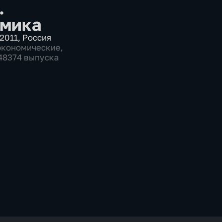
.
мика
2011
,
Россия
экономические
,
 48374 выпуска