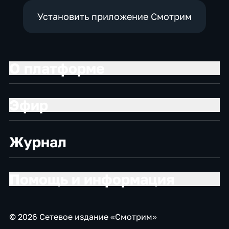
Установить приложение Смотрим
О платформе
Эфир
Журнал
Помощь и информация
© 2026 Сетевое издание «Смотрим»