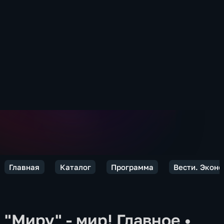
Главная
Каталог
Программа
Вести. Экон
"Миру" - мир! Главное
•