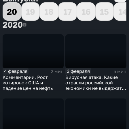
20
19
18
17
16
15
14
2020
2020
4 февраля
3 февраля
2 мин
5 мин
Комментарии. Рост
Вирусная атака. Какие
котировок США и
отрасли российской
падение цен на нефть
экономики не выдержат
удар