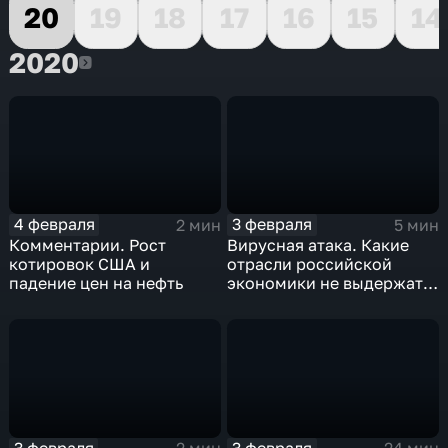
20
19
18
17
16
15
14
2020
2020
4 февраля
3 февраля
2 мин
5 мин
Комментарии. Рост
Вирусная атака. Какие
котировок США и
отрасли российской
падение цен на нефть
экономики не выдержат
удар
3 февраля
3 февраля