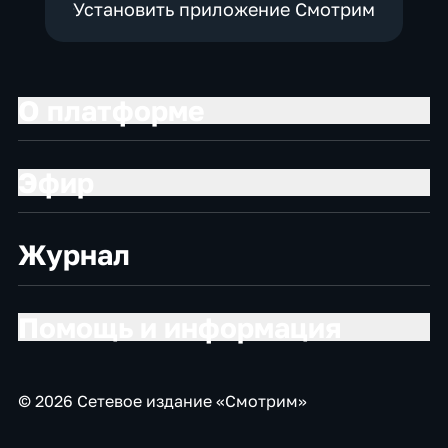
Установить приложение Смотрим
О платформе
Эфир
Журнал
Помощь и информация
© 2026 Сетевое издание «Смотрим»