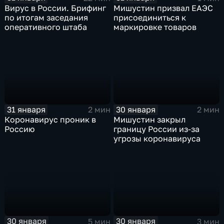
Вирус в России. Брифинг
Мишустин призвал ЕАЭС
по итогам заседания
присоединиться к
оперативного штаба
маркировке товаров
31 января
30 января
2 мин
2 мин
Коронавирус проник в
Мишустин закрыл
Россию
границу России из-за
угрозы коронавируса
30 января
30 января
5 мин
3 мин