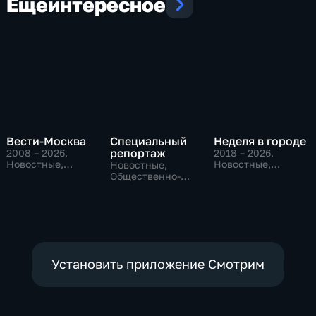
Еще
интересное
Вести-Москва
Специальный
Неделя в городе
репортаж
2008 – 2026
,
2018 – 2026
,
Новостные,
Новостные,
Новостные,
Общественно-
Общество,
Общественно-
политические,
общественно-
политические,
социально-
политические
социально-
экономические
экономические
Установить приложение Смотрим