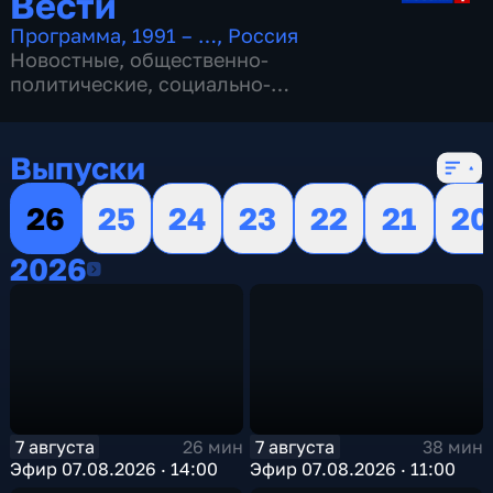
Вести
Программа
,
1991 – …
,
Россия
Новостные
,
общественно-
политические
,
социально-
экономические
,
16 сезонов, 13149 выпусков
Выпуски
26
25
24
23
22
21
20
2026
2026
7 августа
7 августа
26 мин
38 мин
Эфир 07.08.2026 · 14:00
Эфир 07.08.2026 · 11:00