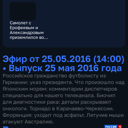
Самолет с
Ерофеевым и
Александровым
приземлился во
Внукове
Эфир от 25.05.2016 (14:00)
•
Выпуск 25 мая 2016 года
Российское гражданство футболисту из
Германии: указ президента. Что произошло над
Японским морем: комментарии диспетчеров
специально для нашего телеканала. Биочип
для диагностики рака: детали раскрывают
онкологи. Торнадо в Карачаево-Черкессии.
Флоренция: уходит под асфальт. Летучие мыши
атакуют Австралию.