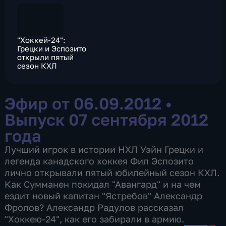
"Хоккей-24":
Грецки и Эспозито
открыли пятый
сезон КХЛ
Эфир от 06.09.2012
•
Выпуск 07 сентября 2012
года
Лучший игрок в истории НХЛ Уэйн Грецки и
легенда канадского хоккея Фил Эспозито
лично открывали пятый юбилейный сезон КХЛ.
Как Сумманен покидал "Авангард" и на чем
ездит новый капитан "Ястребов" Александр
Фролов? Александр Радулов рассказал
"Хоккею-24", как его забирали в армию.