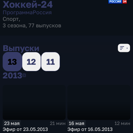
Хоккей-24
Программа
Россия
Спорт
,
3 сезона, 77 выпусков
Выпуски
13
12
11
2013
2013
23 мая
16 мая
21 мин
12 мин
Эфир от 23.05.2013
Эфир от 16.05.2013