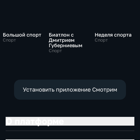
Большой спорт
Биатлон с
Неделя спорта
Дмитрием
Спорт
Спорт
Губерниевым
Спорт
Установить приложение Смотрим
О платформе