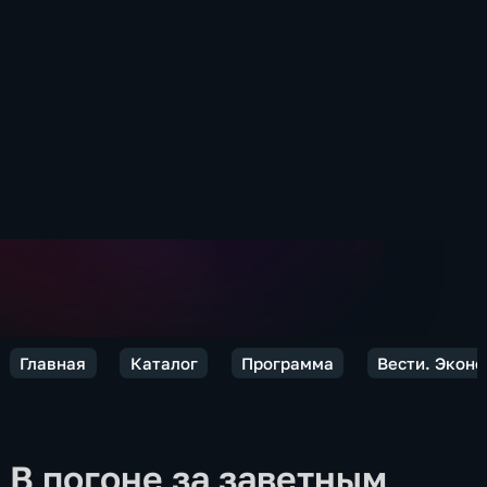
Главная
Каталог
Программа
Вести. Экон
В погоне за заветным