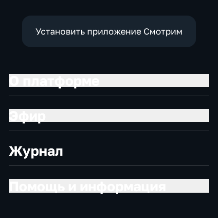
Установить приложение Смотрим
О платформе
Эфир
Журнал
Помощь и информация