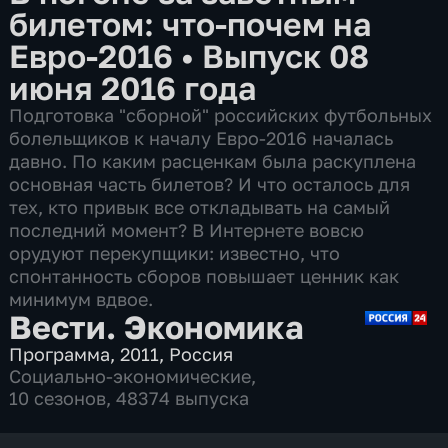
билетом: что-почем на
Евро-2016
•
Выпуск 08
июня 2016 года
Подготовка "сборной" российских футбольных
болельщиков к началу Евро-2016 началась
давно. По каким расценкам была раскуплена
основная часть билетов? И что осталось для
тех, кто привык все откладывать на самый
последний момент? В Интернете вовсю
орудуют перекупщики: известно, что
спонтанность сборов повышает ценник как
минимум вдвое.
Вести. Экономика
Программа
,
2011
,
Россия
Социально-экономические
,
10 сезонов, 48374 выпуска