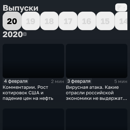
Выпуски
20
19
18
17
16
15
14
2020
2020
4 февраля
3 февраля
2 мин
5 мин
Комментарии. Рост
Вирусная атака. Какие
котировок США и
отрасли российской
падение цен на нефть
экономики не выдержат
удар