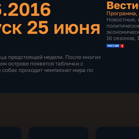
6.2016
Вести
Программа
,
ск 25 июня
Новостные
,
политическ
экономичес
16 сезонов,
нца предстоящей недели. После многих
ом острове появятся таблички с
 собак проходит чемпионат мира по