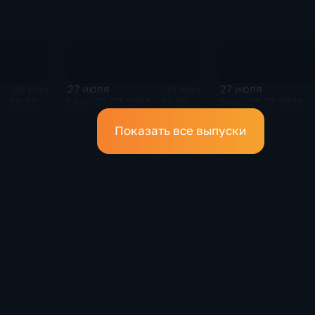
27 июля
27 июля
25 мин
21 мин
· 09:30
Эфир 27.07.2026 · 21:20
Эфир 27.07.2026 · 
Показать все выпуски