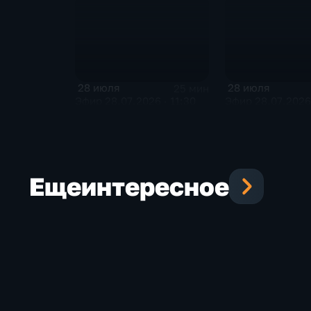
28 июля
28 июля
25 мин
Эфир 28.07.2026 · 11:30
Эфир 28.07.2026 
Еще
интересное