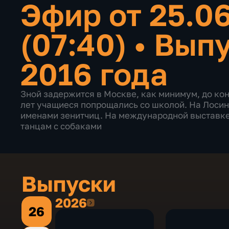
Эфир от 25.0
(07:40)
•
Выпу
2016 года
Зной задержится в Москве, как минимум, до ко
лет учащиеся попрощались со школой. На Лосин
именами зенитчиц. На международной выставке
танцам с собаками
Выпуски
2026
2026
26