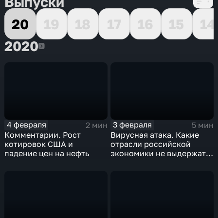
Выпуски
20
19
18
17
16
15
14
2020
2020
4 февраля
3 февраля
2 мин
5 мин
Комментарии. Рост
Вирусная атака. Какие
котировок США и
отрасли российской
падение цен на нефть
экономики не выдержат
удар