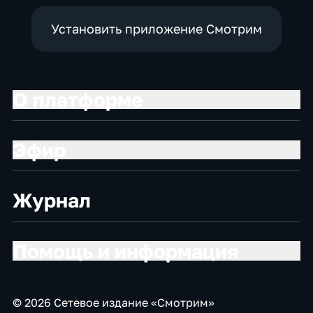
Установить приложение Смотрим
О платформе
Эфир
Журнал
Помощь и информация
© 2026 Сетевое издание «Смотрим»