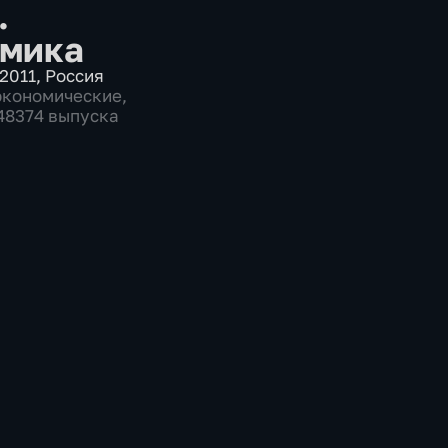
.
мика
2011
,
Россия
экономические
,
 48374 выпуска