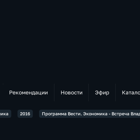
Рекомендации
Новости
Эфир
Катал
мика
2016
Программа Вести. Экономика - Встреча Вла