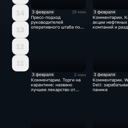
14
3 февраля
3 февраля
19 мин
Пресс-подход
Комментарии. К
руководителей
акции нефтяных
оперативного штаба по
компаний и разд
13
борьбе с коронавирусом
доход
12
11
3 февраля
3 февраля
3 мин
Комментарии. Торги на
Комментарии. W
карантине: названо
Dell: зарабатыв
лучшее лекарство от
панике
коррекции