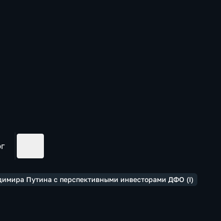
ог
димира Путина с перспективными инвесторами ДФО (I)