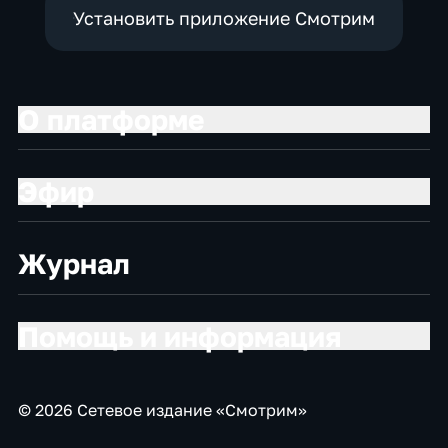
Установить приложение Смотрим
О платформе
Эфир
Журнал
Помощь и информация
© 2026 Сетевое издание «Смотрим»