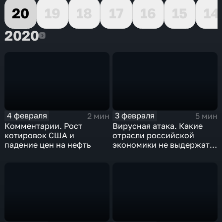
20
19
18
17
16
15
14
2020
2020
4 февраля
3 февраля
2 мин
5 мин
Комментарии. Рост
Вирусная атака. Какие
котировок США и
отрасли российской
падение цен на нефть
экономики не выдержат
удар